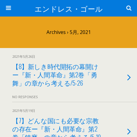
エンドレス・ゴール
Archives › 5月, 2021
2021年5月26日
【8】新しき時代開拓の幕開け
ー『新・人間革命』第2巻「勇
舞」の章から考える/5-26
NO RESPONSES
2021年5月19日
【7】どんな国にも必要な宗教
の存在ー『新・人間革命』第2
巻「錬磨」の章から考える/5-19