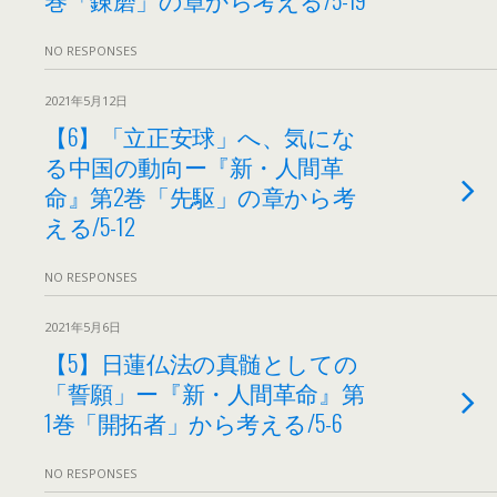
NO RESPONSES
2021年5月12日
【6】「立正安球」へ、気にな
る中国の動向ー『新・人間革
命』第2巻「先駆」の章から考
える/5-12
NO RESPONSES
2021年5月6日
【5】日蓮仏法の真髄としての
「誓願」ー『新・人間革命』第
1巻「開拓者」から考える/5-6
NO RESPONSES