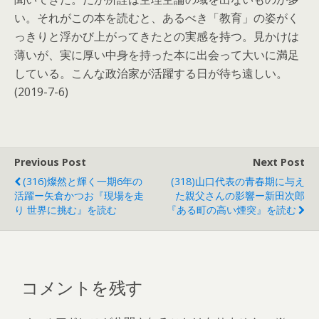
い。それがこの本を読むと、あるべき「教育」の姿がく
っきりと浮かび上がってきたとの実感を持つ。見かけは
薄いが、実に厚い中身を持った本に出会って大いに満足
している。こんな政治家が活躍する日が待ち遠しい。
(2019-7-6)
Previous Post
Next Post
(316)燦然と輝く一期6年の
(318)山口代表の青春期に与え
活躍ー矢倉かつお『現場を走
た親父さんの影響ー新田次郎
り 世界に挑む』を読む
『ある町の高い煙突』を読む
コメントを残す